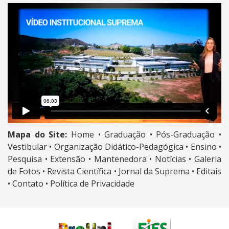
Mapa do Site:
Home •
Graduação •
Pós-Graduação •
Vestibular •
Organização Didático-Pedagógica •
Ensino •
Pesquisa •
Extensão •
Mantenedora •
Notícias •
Galeria
de Fotos •
Revista Científica •
Jornal da Suprema •
Editais
•
Contato •
Política de Privacidade