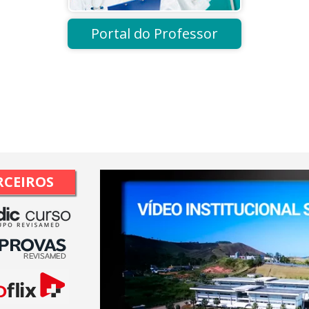
Portal do Professor
RCEIROS