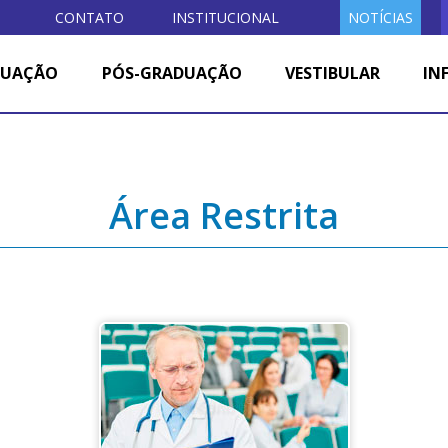
CONTATO
INSTITUCIONAL
NOTÍCIAS
DUAÇÃO
PÓS-GRADUAÇÃO
VESTIBULAR
IN
Área Restrita