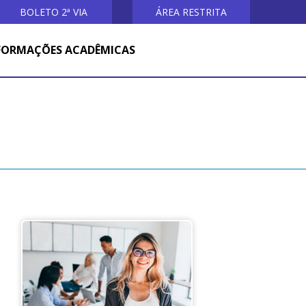
BOLETO 2ª VIA
ÁREA RESTRITA
FORMAÇÕES ACADÊMICAS