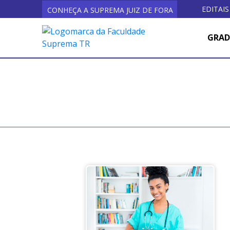
EDITAIS
CONHEÇA A SUPREMA JUIZ DE FORA
GRA