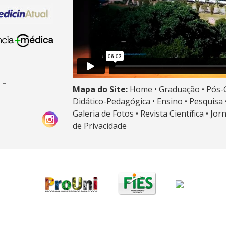
 -
Mapa do Site:
Home •
Graduação •
Pós-
Didático-Pedagógica •
Ensino •
Pesquisa 
Galeria de Fotos •
Revista Científica •
Jor
de Privacidade