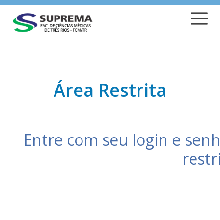
Área Restrita
Entre com seu login e senh
restr