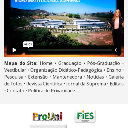
Mapa do Site:
Home •
Graduação •
Pós-Graduação •
Vestibular •
Organização Didático-Pedagógica •
Ensino •
Pesquisa •
Extensão •
Mantenedora •
Notícias •
Galeria
de Fotos •
Revista Científica •
Jornal da Suprema •
Editais
•
Contato •
Política de Privacidade